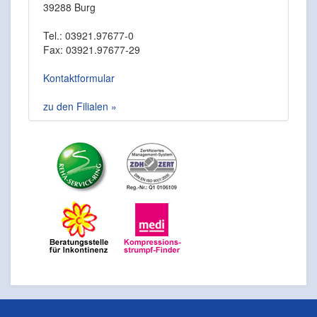
39288 Burg
Tel.: 03921.97677-0
Fax: 03921.97677-29
Kontaktformular
zu den Filialen »